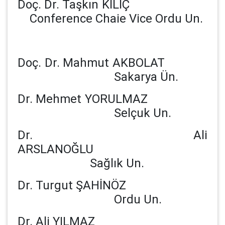
Doç. Dr. Taşkın KILIÇ
Conference Chaie Vice Ordu Un.
Doç. Dr. Mahmut AKBOLAT
Sakarya Ün.
Dr. Mehmet YORULMAZ
Selçuk Un.
Dr. Ali
ARSLANOĞLU
Sağlık Un.
Dr. Turgut ŞAHİNÖZ
Ordu Un.
Dr. Ali YILMAZ