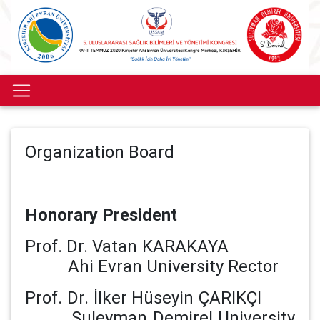
Organization Board
Honorary President
Prof. Dr. Vatan KARAKAYA
Ahi Evran University Rector
Prof. Dr. İlker Hüseyin ÇARIKÇI
Suleyman Demirel University