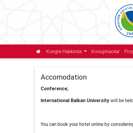
Kongre Hakkında
Konuşmacılar
Pro
Accomodation
Conference;
International Balkan University
will be hel
You can book your hotel online by considerin